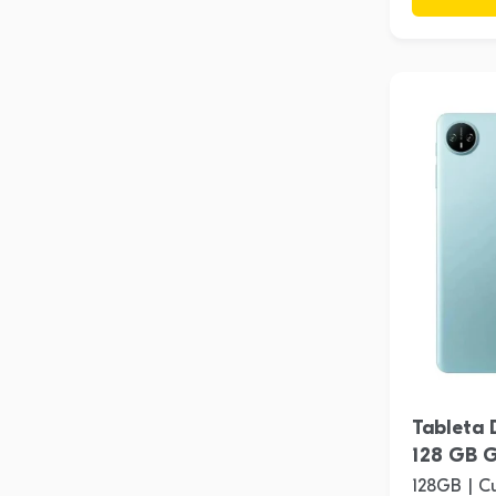
Tableta 
128 GB G
128GB | C