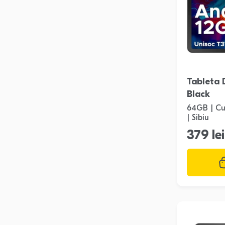
Tableta
Black
64GB | Cu
| Sibiu
379 lei