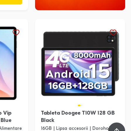
o Vip
Tableta Doogee T10W 128 GB
 Blue
Black
Alimentare
16GB | Lipsa accesorii | Dorohoi