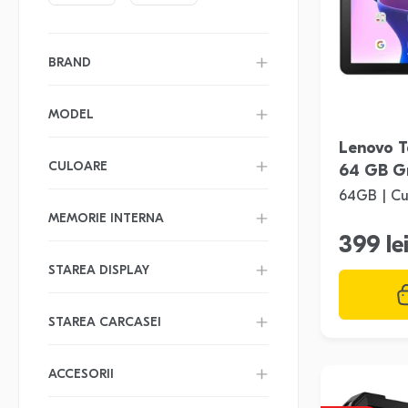
BRAND
MODEL
Lenovo T
CULOARE
64 GB G
64GB | Cut
MEMORIE INTERNA
399 le
STAREA DISPLAY
STAREA CARCASEI
ACCESORII