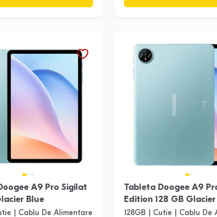
Doogee A9 Pro Sigilat
Tableta Doogee A9 Pr
lacier Blue
Edition 128 GB Glacier
utie | Cablu De Alimentare
128GB | Cutie | Cablu De 