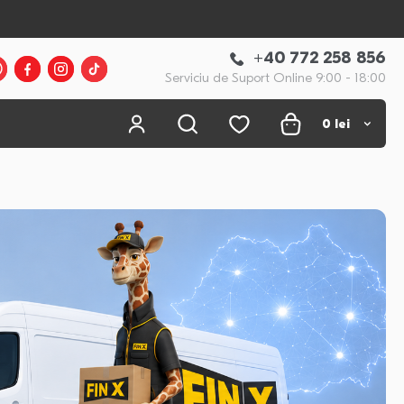
+40 772 258 856
Serviciu de Suport Online 9:00 - 18:00
0
lei