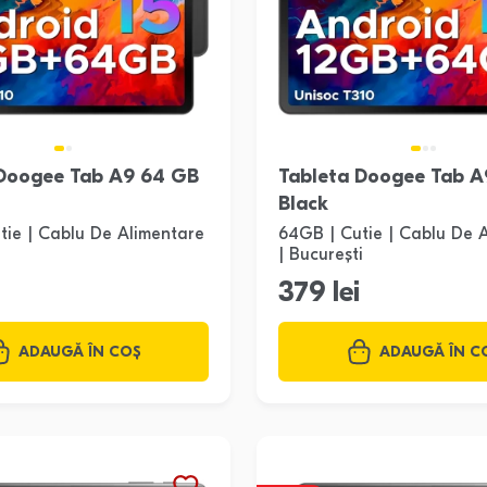
 Doogee Tab A9 64 GB
Tableta Doogee Tab A
Black
tie | Cablu De Alimentare
64GB | Cutie | Cablu De 
| București
379 lei
ADAUGĂ ÎN COȘ
ADAUGĂ ÎN C