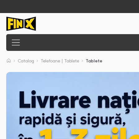
Catalog
Telefoane | Tablete
Tablete