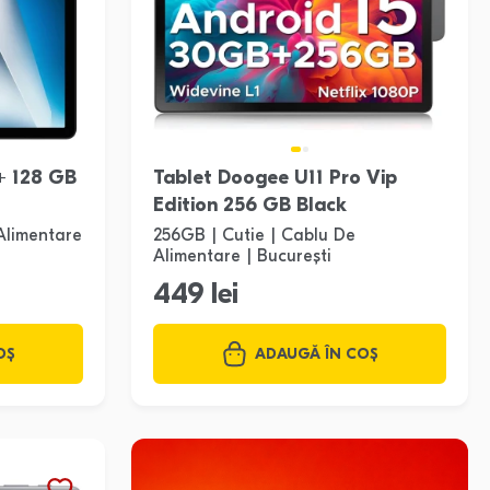
+ 128 GB
Tablet Doogee U11 Pro Vip
Edition 256 GB Black
Alimentare
256GB | Cutie | Cablu De
Alimentare | București
449 lei
OȘ
ADAUGĂ ÎN COȘ