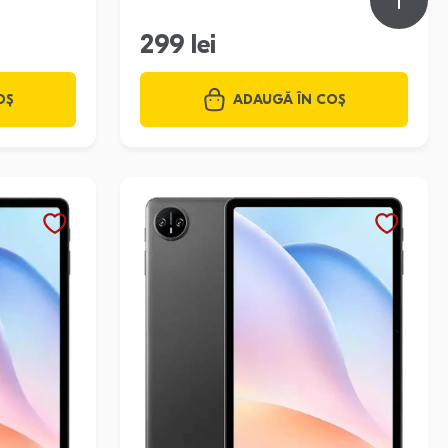
299 lei
OȘ
ADAUGĂ ÎN COȘ