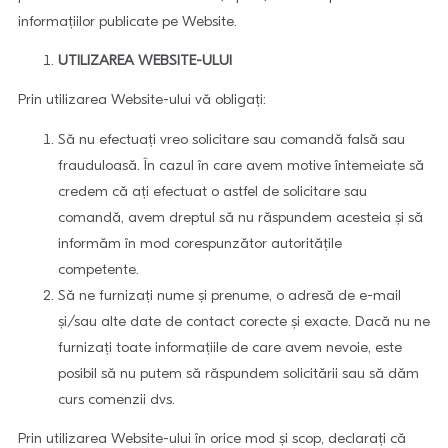
informațiilor publicate pe Website.
UTILIZAREA WEBSITE-ULUI
Prin utilizarea Website-ului vă obligaţi:
Să nu efectuaţi vreo solicitare sau comandă falsă sau
frauduloasă. În cazul în care avem motive întemeiate să
credem că aţi efectuat o astfel de solicitare sau
comandă, avem dreptul să nu răspundem acesteia şi să
informăm în mod corespunzător autorităţile
competente.
Să ne furnizaţi nume și prenume, o adresă de e-mail
şi/sau alte date de contact corecte şi exacte. Dacă nu ne
furnizaţi toate informaţiile de care avem nevoie, este
posibil să nu putem să răspundem solicitării sau să dăm
curs comenzii dvs.
Prin utilizarea Website-ului în orice mod și scop, declarați că