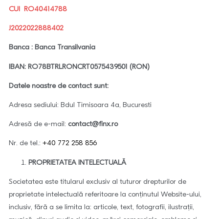
CUI RO40414788
J2022022888402
Banca : Banca Transilvania
IBAN: RO78BTRLRONCRT0575439501 (RON)
Datele noastre de contact sunt:
Adresa sediului: Bdul Timisoara 4a, Bucuresti
Adresă de e-mail:
contact@finx.ro
Nr. de tel.:
+40 772 258 856
PROPRIETATEA INTELECTUALĂ
Societatea este titularul exclusiv al tuturor drepturilor de
proprietate intelectuală referitoare la conținutul Website-ului,
inclusiv, fără a se limita la: articole, text, fotografii, ilustrații,