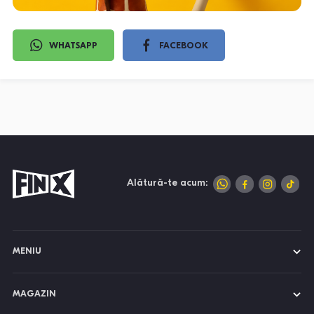
WHATSAPP
FACEBOOK
Alătură-te acum:
MENIU
MAGAZIN