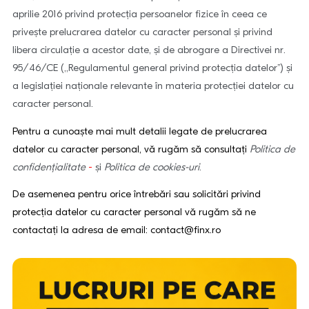
aprilie 2016 privind protecția persoanelor fizice în ceea ce
privește prelucrarea datelor cu caracter personal și privind
libera circulație a acestor date, și de abrogare a Directivei nr.
95/46/CE (,,Regulamentul general privind protecția datelor’’) și
a legislației naționale relevante în materia protecției datelor cu
caracter personal.
Pentru a cunoaște mai mult detalii legate de prelucrarea
datelor cu caracter personal, vă rugăm să consultați
Politica de
confidențialitate
-
și
Politica de cookies-uri
.
De asemenea pentru orice întrebări sau solicitări privind
protecția datelor cu caracter personal vă rugăm să ne
contactați la adresa de email:
contact@finx.ro